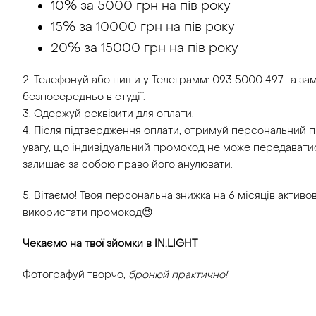
10% за 5000 грн на пів року
15% за 10000 грн на пів року
20% за 15000 грн на пів року
2. Телефонуй або пиши у Телеграмм: 093 5000 497 та за
безпосередньо в студії.
3. Одержуй реквізити для оплати.
4. Після підтвердження оплати, отримуй персональний 
увагу, що індивідуальний промокод не може передаватися
залишає за собою право його анулювати.
5. Вітаємо! Твоя персональна знижка на 6 місяців активов
використати промокод😉
Чекаємо на твої зйомки в IN.LIGHT
Фотографуй творчо,
бронюй практично!