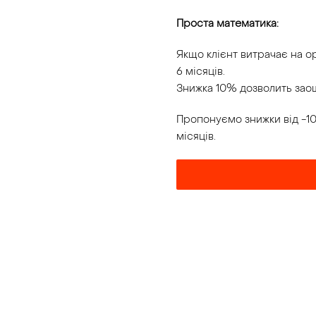
Проста математика:
Якщо клієнт витрачає на о
6 місяців.
Знижка 10% дозволить заощ
Пропонуємо знижки від -10
місяців.