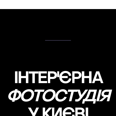
ІНТЕР'ЄРНА
ФОТОСТУДІЯ
У КИЄВІ