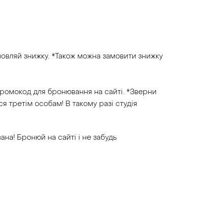
мовляй знижку. *Також можна замовити знижку
промокод для бронювання на сайті. *Зверни
 третім особам! В такому разі студія
ана! Бронюй на сайті і не забудь