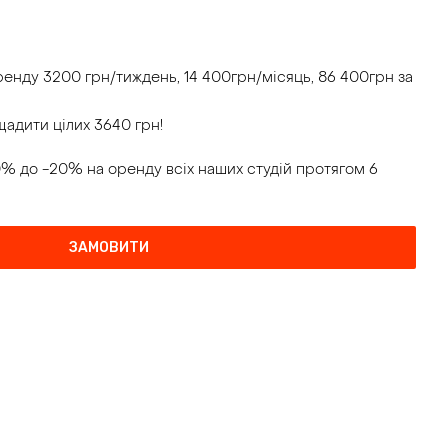
ренду 3200 грн/тиждень, 14 400грн/місяць, 86 400грн за
адити цілих 3640 грн!
% до -20% на оренду всіх наших студій протягом 6
ЗАМОВИТИ